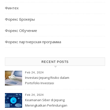
Финтех
Форекс Брокеры
Форекс Обучение
Форекс партнерская программа
RECENT POSTS
Feb 24, 2024
Investasi Jepang Risiko dalam
Portofolio Investasi
Feb 24, 2024
Keamanan Siber di Jepang
Meningkatkan Perlindungan