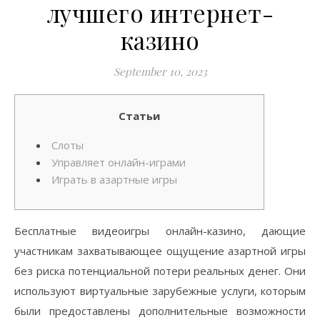
лучшего интернет-
казино
September 10, 2023
Статьи
Слоты
Управляет онлайн-играми
Играть в азартные игры
Бесплатные видеоигры онлайн-казино, дающие
участникам захватывающее ощущение азартной игры
без риска потенциальной потери реальных денег.
Они
используют виртуальные зарубежные услуги, которым
были предоставлены дополнительные возможности