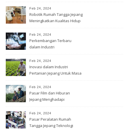
Data
Feb 24, 2024
Robotik Rumah Tangga Jepang
Meningkatkan Kualitas Hidup
Feb 24, 2024
Perkembangan Terbaru
dalam Industri
Telekomunikasi Jepang
Feb 24, 2024
Inovasi dalam Industri
Pertanian Jepang Untuk Masa
depan
Feb 24, 2024
Pasar Film dan Hiburan
Jepang Menghadapi
Tantangan Global
Feb 24, 2024
Pasar Peralatan Rumah
Tangga Jepang Teknologi