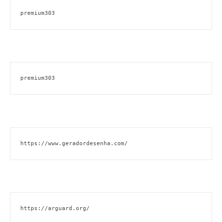
premium303
premium303
https://www.geradordesenha.com/
https://arguard.org/