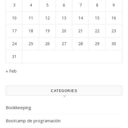
3
4
5
6
7
8
9
10
11
12
13
14
15
16
17
18
19
20
21
22
23
24
25
26
27
28
29
30
31
« Feb
CATEGORIES
Bookkeeping
Bootcamp de programación