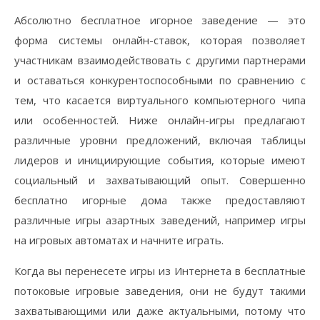
Абсолютно бесплатное игорное заведение — это
форма системы онлайн-ставок, которая позволяет
участникам взаимодействовать с другими партнерами
и оставаться конкурентоспособными по сравнению с
тем, что касается виртуального компьютерного чипа
или особенностей. Ниже онлайн-игры предлагают
различные уровни предложений, включая таблицы
лидеров и инициирующие события, которые имеют
социальный и захватывающий опыт. Совершенно
бесплатно игорные дома также предоставляют
различные игры азартных заведений, например игры
на игровых автоматах и ​​начните играть.
Когда вы перенесете игры из Интернета в бесплатные
потоковые игровые заведения, они не будут такими
захватывающими или даже актуальными, потому что