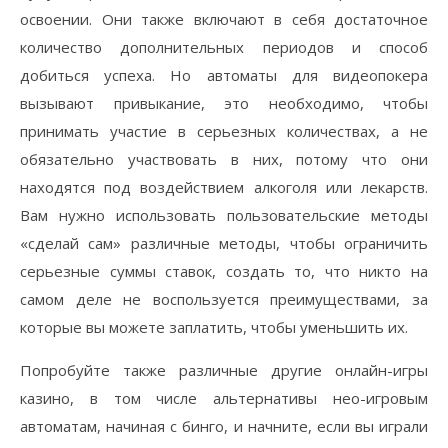
освоении. Они также включают в себя достаточное
количество дополнительных периодов и способ
добиться успеха. Но автоматы для видеопокера
вызывают привыкание, это необходимо, чтобы
принимать участие в серьезных количествах, а не
обязательно участвовать в них, потому что они
находятся под воздействием алкоголя или лекарств.
Вам нужно использовать пользовательские методы
«сделай сам» различные методы, чтобы ограничить
серьезные суммы ставок, создать то, что никто на
самом деле не воспользуется преимуществами, за
которые вы можете заплатить, чтобы уменьшить их.
Попробуйте также различные другие онлайн-игры
казино, в том числе альтернативы нео-игровым
автоматам, начиная с бинго, и начните, если вы играли