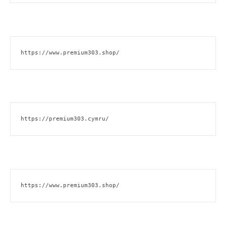
https://www.premium303.shop/
https://premium303.cymru/
https://www.premium303.shop/