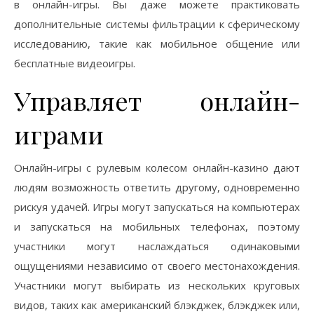
в онлайн-игры. Вы даже можете практиковать
дополнительные системы фильтрации к сферическому
исследованию, такие как мобильное общение или
бесплатные видеоигры.
Управляет онлайн-
играми
Онлайн-игры с рулевым колесом онлайн-казино дают
людям возможность ответить другому, одновременно
рискуя удачей. Игры могут запускаться на компьютерах
и запускаться на мобильных телефонах, поэтому
участники могут наслаждаться одинаковыми
ощущениями независимо от своего местонахождения.
Участники могут выбирать из нескольких круговых
видов, таких как американский блэкджек, блэкджек или,