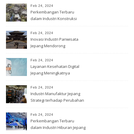
Feb 24, 2024
Perkembangan Terbaru
dalam Industri Konstruksi
Jepang
Feb 24, 2024
Inovasi Industri Pariwisata
Jepang Mendorong
Wisatawan
Feb 24, 2024
Layanan Kesehatan Digital
Jepang Meningkatnya
Permintaan
Feb 24, 2024
Industri Manufaktur Jepang
Strategi terhadap Perubahan
Feb 24, 2024
Perkembangan Terbaru
dalam Industri Hiburan Jepang