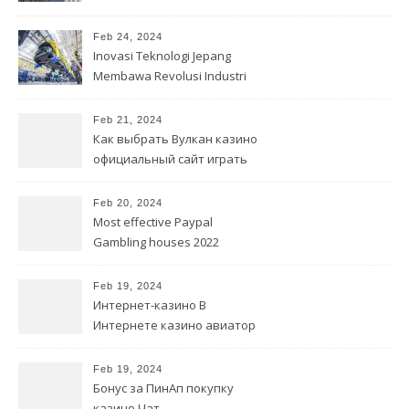
Feb 24, 2024
Inovasi Teknologi Jepang
Membawa Revolusi Industri
Otomotif
Feb 21, 2024
Как выбрать Вулкан казино
официальный сайт играть
на деньги лучшее онлайн-
казино
Feb 20, 2024
Most effective Paypal
Gambling houses 2022
Feb 19, 2024
Интернет-казино В
Интернете казино авиатор
Бесплатно Игровые
автоматы Без меню
Feb 19, 2024
Бонус за ПинАп покупку
казино Чат