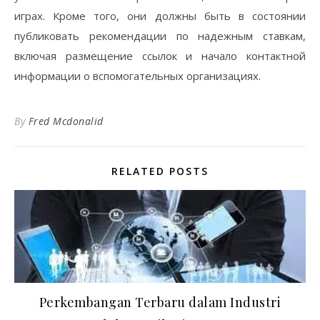
играх. Кроме того, они должны быть в состоянии
публиковать рекомендации по надежным ставкам,
включая размещение ссылок и начало контактной
информации о вспомогательных организациях.
By
Fred Mcdonalid
RELATED POSTS
Perkembangan Terbaru dalam Industri