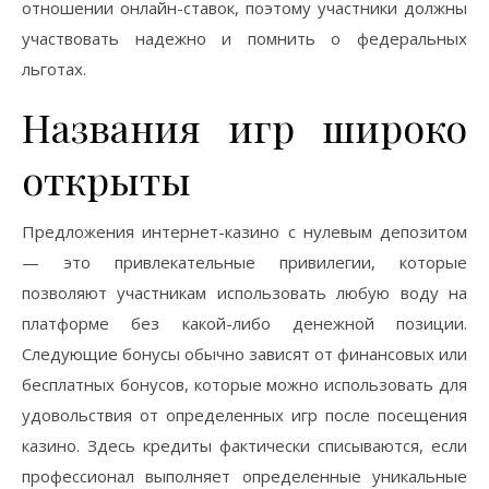
отношении онлайн-ставок, поэтому участники должны
участвовать надежно и помнить о федеральных
льготах.
Названия игр широко
открыты
Предложения интернет-казино с нулевым депозитом
— это привлекательные привилегии, которые
позволяют участникам использовать любую воду на
платформе без какой-либо денежной позиции.
Следующие бонусы обычно зависят от финансовых или
бесплатных бонусов, которые можно использовать для
удовольствия от определенных игр после посещения
казино. Здесь кредиты фактически списываются, если
профессионал выполняет определенные уникальные