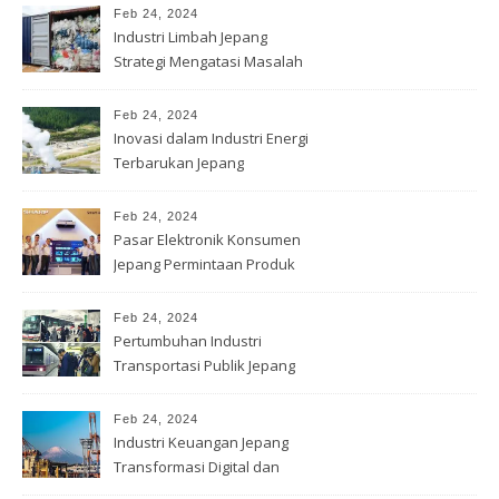
Feb 24, 2024
Industri Limbah Jepang
Strategi Mengatasi Masalah
Lingkungan
Feb 24, 2024
Inovasi dalam Industri Energi
Terbarukan Jepang
Feb 24, 2024
Pasar Elektronik Konsumen
Jepang Permintaan Produk
Terbaru
Feb 24, 2024
Pertumbuhan Industri
Transportasi Publik Jepang
Feb 24, 2024
Industri Keuangan Jepang
Transformasi Digital dan
Inovasi