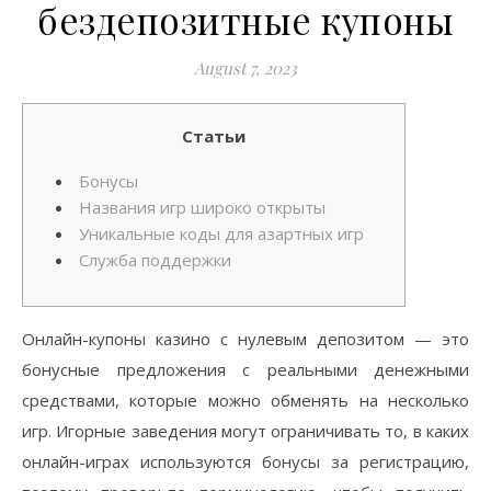
бездепозитные купоны
August 7, 2023
Статьи
Бонусы
Названия игр широко открыты
Уникальные коды для азартных игр
Служба поддержки
Онлайн-купоны казино с нулевым депозитом — это
бонусные предложения с реальными денежными
средствами, которые можно обменять на несколько
игр. Игорные заведения могут ограничивать то, в каких
онлайн-играх используются бонусы за регистрацию,