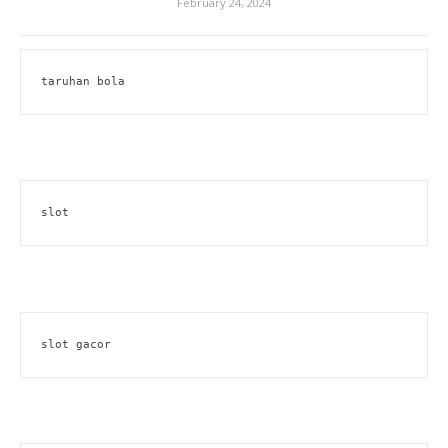
February 24, 2024
taruhan bola
slot
slot gacor