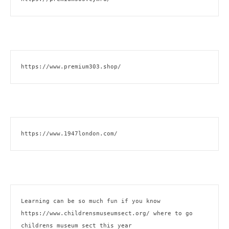
https://www.premium303.shop/
https://www.1947london.com/
Learning can be so much fun if you know 
https://www.childrensmuseumsect.org/
 where to go 
childrens museum sect this year