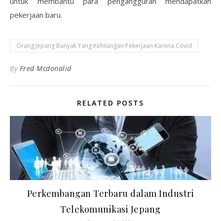
untuk membantu para pengangguran mendapatkan
pekerjaan baru.
Orang Jepang Banyak Yang Kehilangan Pekerjaan Karena Covid
By
Fred Mcdonalid
RELATED POSTS
Perkembangan Terbaru dalam Industri
Telekomunikasi Jepang