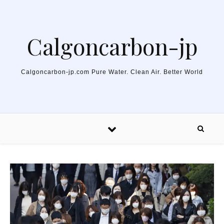
Skip to content
Calgoncarbon-jp
Calgoncarbon-jp.com Pure Water. Clean Air. Better World