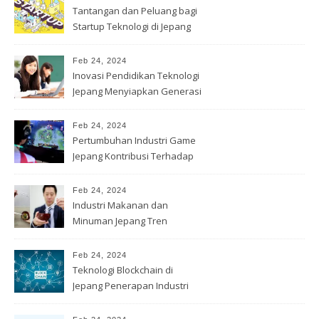
Tantangan dan Peluang bagi
Startup Teknologi di Jepang
Feb 24, 2024
Inovasi Pendidikan Teknologi
Jepang Menyiapkan Generasi
Muda
Feb 24, 2024
Pertumbuhan Industri Game
Jepang Kontribusi Terhadap
Ekonomi
Feb 24, 2024
Industri Makanan dan
Minuman Jepang Tren
Konsumsi & Inovasi
Feb 24, 2024
Teknologi Blockchain di
Jepang Penerapan Industri
Keuangan