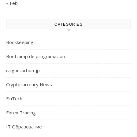
« Feb
CATEGORIES
Bookkeeping
Bootcamp de programación
calgoncarbon-jp
Cryptocurrency News
FinTech
Forex Trading
IT Образование