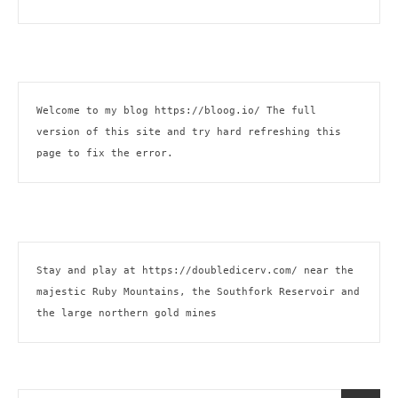
Welcome to my blog 
https://bloog.io/
 The full 
version of this site and try hard refreshing this 
page to fix the error.
Stay and play at 
https://doubledicerv.com/
 near the 
majestic Ruby Mountains, the Southfork Reservoir and 
the large northern gold mines