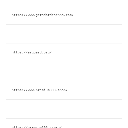
https://www.geradordesenha.com/
https://arguard.org/
https://www.premium303.shop/
https://premium303.cymru/