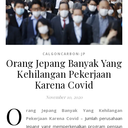
CALGONCARBON-JP
Orang Jepang Banyak Yang
Kehilangan Pekerjaan
Karena Covid
November 10, 2020
O
rang Jepang Banyak Yang Kehilangan
Pekerjaan Karena Covid
– Jumlah perusahaan
Jepang yang memperkenalkan program pensiun