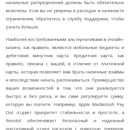
начальные распределения должны быть обязательно
включены. Если вы не уверены в расходах и начинаете
ограничения, обратитесь в службу поддержки, чтобы
узнать больше.
Наиболее востребованными альтернативами в онлайн-
казино, как правило, являются мобильные бюджеты и
дебетовая минутная карта. Кредитная карта, как
правило, связана с вашей, в отличие от платежной
карты, которая позволяет вам брать наличные взаймы
и впоследствии начать расплачиваться. Преимущество
ваших возможностей в том, что они реализуются
быстро и без риска, и вы сами регулируете сумму,
которую вы платите. Например, Apple Mackintosh Pay
Out отдает приоритет стабильности и простоте, а
Revolut обеспечивает безопасный и надежный
портативный отдел расходов с помощью трекеров.