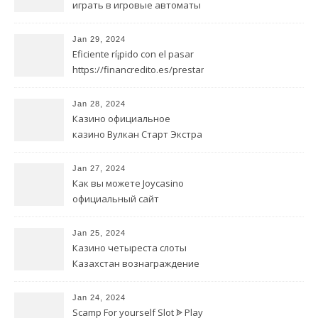
играть в игровые автоматы
Вулкан Делюкс от Delightful
Benefit
Jan 29, 2024
Eficiente rí¡pido con el pasar
https://financredito.es/prestamos-
sin-papeleos/ del tiempo
préstamos de aplicaciones
Jan 28, 2024
Казино официальное
казино Вулкан Старт Экстра
Jan 27, 2024
Как вы можете Joycasino
официальный сайт
мобильная наслаждаться
онлайн-игрой в казино
Jan 25, 2024
Казино четыреста слоты
Казахстан вознаграждение
за первоначальный взнос
Jan 24, 2024
Scamp For yourself Slot ᗎ Play