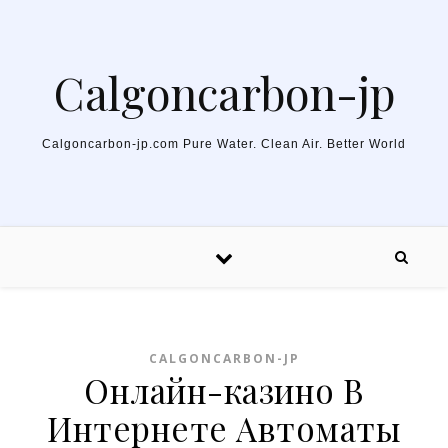
Skip to content
Calgoncarbon-jp
Calgoncarbon-jp.com Pure Water. Clean Air. Better World
CALGONCARBON-JP
Онлайн-казино В
Интернете Автоматы