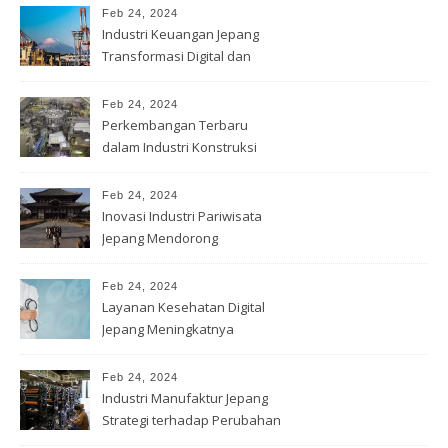
Feb 24, 2024
Industri Keuangan Jepang
Transformasi Digital dan
Inovasi
Feb 24, 2024
Perkembangan Terbaru
dalam Industri Konstruksi
Jepang
Feb 24, 2024
Inovasi Industri Pariwisata
Jepang Mendorong
Wisatawan
Feb 24, 2024
Layanan Kesehatan Digital
Jepang Meningkatnya
Permintaan
Feb 24, 2024
Industri Manufaktur Jepang
Strategi terhadap Perubahan