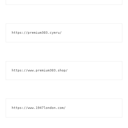
https://premium303.cymru/
https://www.premium303.shop/
https://www.1947london.com/