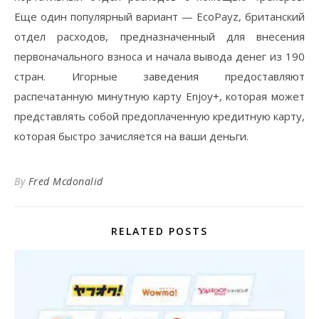
Еще один популярный вариант — EcoPayz, британский
отдел расходов, предназначенный для внесения
первоначального взноса и начала вывода денег из 190
стран. Игорные заведения предоставляют
распечатанную минутную карту Enjoy+, которая может
представлять собой предоплаченную кредитную карту,
которая быстро зачисляется на ваши деньги.
By
Fred Mcdonalid
RELATED POSTS