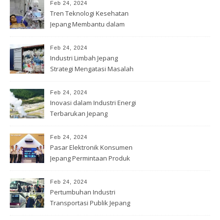
Feb 24, 2024
Tren Teknologi Kesehatan
Jepang Membantu dalam
Diagnosis
Feb 24, 2024
Industri Limbah Jepang
Strategi Mengatasi Masalah
Lingkungan
Feb 24, 2024
Inovasi dalam Industri Energi
Terbarukan Jepang
Feb 24, 2024
Pasar Elektronik Konsumen
Jepang Permintaan Produk
Terbaru
Feb 24, 2024
Pertumbuhan Industri
Transportasi Publik Jepang