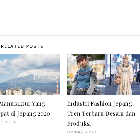
RELATED POSTS
Manufaktur Yang
Industri Fashion Jepang
pat di Jepang 2020
Tren Terbaru Desain dan
 10, 2020
Produksi
February 24, 2024