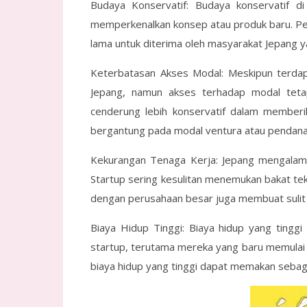
Budaya Konservatif: Budaya konservatif d
memperkenalkan konsep atau produk baru. Pen
lama untuk diterima oleh masyarakat Jepang 
Keterbatasan Akses Modal: Meskipun terdap
Jepang, namun akses terhadap modal teta
cenderung lebih konservatif dalam member
bergantung pada modal ventura atau pendanaa
Kekurangan Tenaga Kerja: Jepang mengalami 
Startup sering kesulitan menemukan bakat t
dengan perusahaan besar juga membuat sulit
Biaya Hidup Tinggi: Biaya hidup yang tingg
startup, terutama mereka yang baru memulai 
biaya hidup yang tinggi dapat memakan sebag