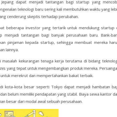
i Jepang dapat menjadi tantangan bagi startup yang menco
genalan teknologi baru sering kali membutuhkan waktu yang leb
yang cenderung skeptis terhadap perubahan.
at beberapa investor yang tertarik untuk mendukung startup 
p menjadi tantangan bagi banyak perusahaan baru. Bank-ba
ikan pinjaman kepada startup, sehingga membuat mereka har
n lainnya.
masalah kekurangan tenaga kerja terutama di bidang teknolog
eknis yang tepat untuk mengembangkan produk mereka. Persaing
 untuk merekrut dan mempertahankan bakat terbaik.
i di kota-kota besar seperti Tokyo dapat menjadi hambatan ba
dan belum memiliki pendapatan yang stabil. Biaya sewa kantor d
ian besar dari modal awal sebuah perusahaan.