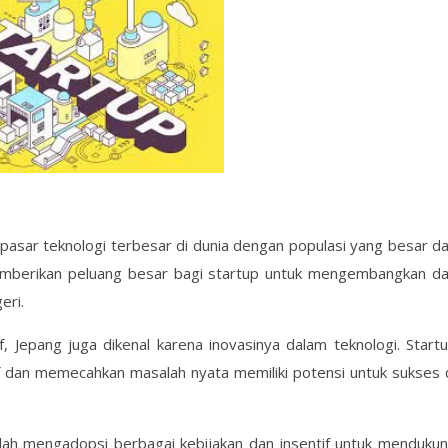
 pasar teknologi terbesar di dunia dengan populasi yang besar d
i memberikan peluang besar bagi startup untuk mengembangkan d
eri.
, Jepang juga dikenal karena inovasinya dalam teknologi. Start
f dan memecahkan masalah nyata memiliki potensi untuk sukses 
ah mengadopsi berbagai kebijakan dan insentif untuk menduku