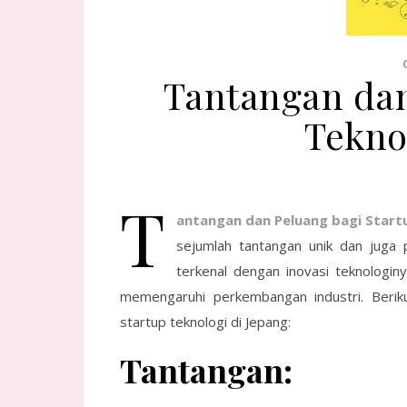
Tantangan dan
Tekno
T
antangan dan Peluang bagi Start
sejumlah tantangan unik dan juga
terkenal dengan inovasi teknologiny
memengaruhi perkembangan industri. Berik
startup teknologi di Jepang:
Tantangan: