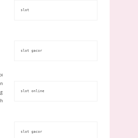
slot
slot gacor
pi
un
ng
slot online
eh
slot gacor