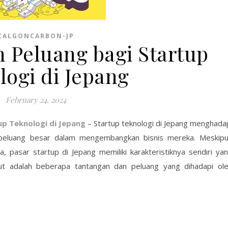
CALGONCARBON-JP
 Peluang bagi Startup
logi di Jepang
February 24, 2024
up Teknologi di Jepang
– Startup teknologi di Jepang menghada
 peluang besar dalam mengembangkan bisnis mereka. Meskip
a, pasar startup di Jepang memiliki karakteristiknya sendiri ya
ut adalah beberapa tantangan dan peluang yang dihadapi ol