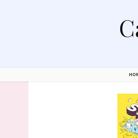
Skip to content
C
HO