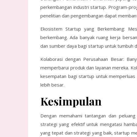
perkembangan industri startup. Program-prog
penelitian dan pengembangan dapat membantu
Ekosistem Startup yang Berkembang: Mesk
berkembang. Ada banyak ruang kerja bersam
dan sumber daya bagi startup untuk tumbuh 
Kolaborasi dengan Perusahaan Besar: Banya
memperbarui produk dan layanan mereka. Ko
kesempatan bagi startup untuk memperluas
lebih besar.
Kesimpulan
Dengan memahami tantangan dan peluang 
strategi yang efektif untuk mengatasi hamb
yang tepat dan strategi yang baik, startup m