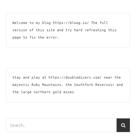
Welcome to my blog 
https://bloog.io/
 The full 
version of this site and try hard refreshing this 
page to fix the error.
Stay and play at 
https://doubledicerv.com/
 near the 
majestic Ruby Mountains, the Southfork Reservoir and 
the large northern gold mines