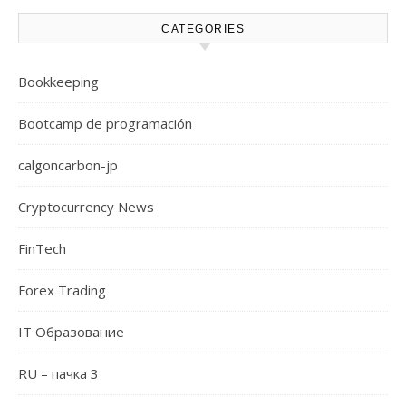
CATEGORIES
Bookkeeping
Bootcamp de programación
calgoncarbon-jp
Cryptocurrency News
FinTech
Forex Trading
IT Образование
RU – пачка 3