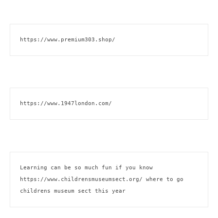
https://www.premium303.shop/
https://www.1947london.com/
Learning can be so much fun if you know 
https://www.childrensmuseumsect.org/
 where to go 
childrens museum sect this year