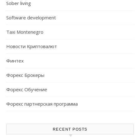
Sober living
Software development
Taxi Montenegro
Новости Криптовалют
Финтех
Форекс Брокеры
Форекс Обучение
Форекс партнерская программа
RECENT POSTS