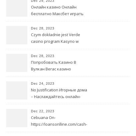
Dec 29, 2023
Онлайн казино Онлайн
бесплатно Максбет играть
бесплатно Пробная версия
игровых автоматов
Dec 28, 2023
Czym dokładnie jest Verde
casino program Kasyno w
sieci?
Dec 28, 2023
Попробовать Казино В
Вулкан Вегас казино
Интернете Игровые
автоматы Бесплатно
Dec 24, 2023
No Justification Игорные дома
– Наслаждайтесь онлайн-
играть в слот big bamboo
тестированием
Dec 22, 2023
видеопокерных автоматов
Cebuana On-
бесплатно без меню
https://loansonlline.com/cash-
loan/ line Move forward