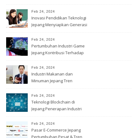
Feb 24, 2024
Inovasi Pendidikan Teknologi
Jepang Menyiapkan Generasi
Muda
Feb 24, 2024
Pertumbuhan Industri Game
Jepang Kontribusi Terhadap
Ekonomi
Feb 24, 2024
Industri Makanan dan
Minuman Jepang Tren
Konsumsi & Inovasi
Feb 24, 2024
Teknologi Blockchain di
Jepang Penerapan Industri
Keuangan
Feb 24, 2024
Pasar E-Commerce Jepang
Pertumbuhan Pesat & Tren