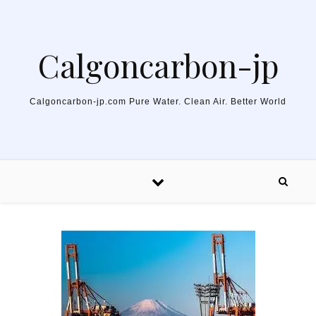
Skip to content
Calgoncarbon-jp
Calgoncarbon-jp.com Pure Water. Clean Air. Better World