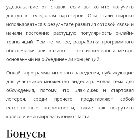
удовольствие от ставок, если вы хотите получить
доступ к телефонам партнеров. Они стали широко
использоваться в результате развития сотовой связи и
начали постоянно растущую популярность онлайн-
трансляций.
Тем не менее, разработка программного
обеспечения для казино — это инженерный метод,
основанный на объединении концепций.
Онлайн-программы игорного заведения, публикующие
для участников множество видеоигр. Новая тема для
обсуждения, потому что Блэк-джек и стартовая
лотерея, среди прочего, представляют собой
естественные возможности, такие как покрутить
колесо и инициировать юную Патти.
Бонусы