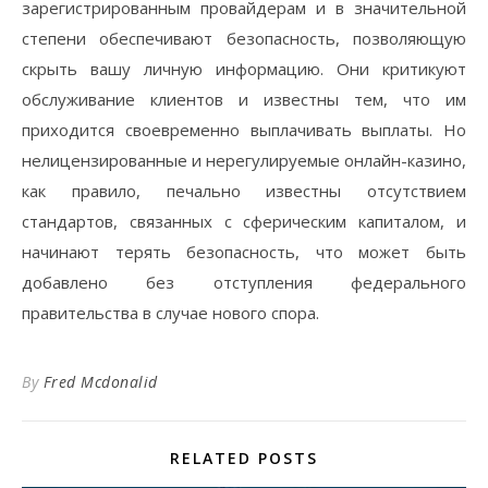
зарегистрированным провайдерам и в значительной
степени обеспечивают безопасность, позволяющую
скрыть вашу личную информацию. Они критикуют
обслуживание клиентов и известны тем, что им
приходится своевременно выплачивать выплаты. Но
нелицензированные и нерегулируемые онлайн-казино,
как правило, печально известны отсутствием
стандартов, связанных с сферическим капиталом, и
начинают терять безопасность, что может быть
добавлено без отступления федерального
правительства в случае нового спора.
By
Fred Mcdonalid
RELATED POSTS