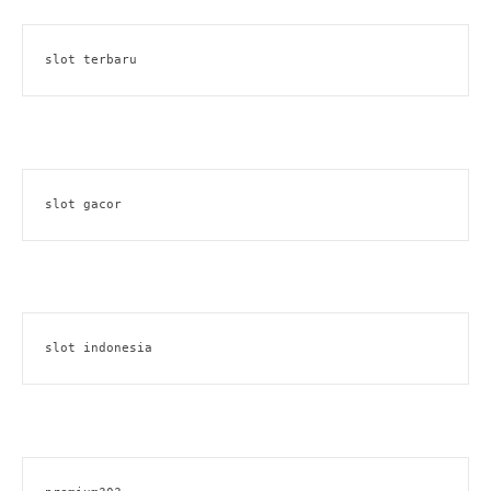
slot terbaru
slot gacor
slot indonesia