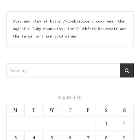
Stay and play at 
https://doubledicerv.com/
 near the 
majestic Ruby Mountains, the Southfork Reservoir and 
the large northern gold mines
August 2026
M
T
W
T
F
S
S
1
2
3
4
5
6
7
8
9