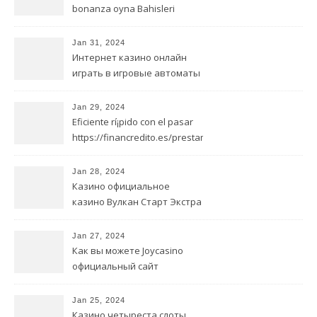
bonanza oyna Bahisleri
Casinoları
Jan 31, 2024
Интернет казино онлайн
играть в игровые автоматы
Вулкан Делюкс от Delightful
Benefit
Jan 29, 2024
Eficiente rí¡pido con el pasar
https://financredito.es/prestamos-
sin-papeleos/ del tiempo
préstamos de aplicaciones
Jan 28, 2024
Казино официальное
казино Вулкан Старт Экстра
Jan 27, 2024
Как вы можете Joycasino
официальный сайт
мобильная наслаждаться
онлайн-игрой в казино
Jan 25, 2024
Казино четыреста слоты