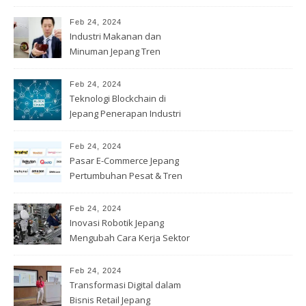
Ekonomi
Feb 24, 2024
Industri Makanan dan
Minuman Jepang Tren
Konsumsi & Inovasi
Feb 24, 2024
Teknologi Blockchain di
Jepang Penerapan Industri
Keuangan
Feb 24, 2024
Pasar E-Commerce Jepang
Pertumbuhan Pesat & Tren
Penjualan
Feb 24, 2024
Inovasi Robotik Jepang
Mengubah Cara Kerja Sektor
Industri
Feb 24, 2024
Transformasi Digital dalam
Bisnis Retail Jepang