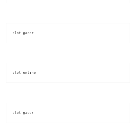
slot gacor
slot online
slot gacor