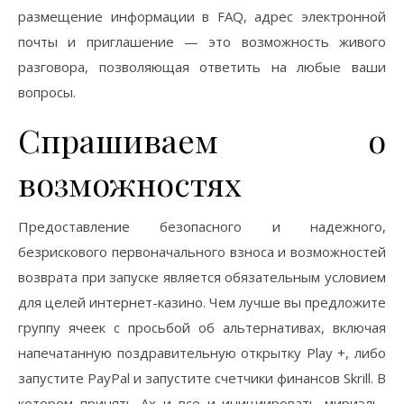
размещение информации в FAQ, адрес электронной
почты и приглашение — это возможность живого
разговора, позволяющая ответить на любые ваши
вопросы.
Спрашиваем о
возможностях
Предоставление безопасного и надежного,
безрискового первоначального взноса и возможностей
возврата при запуске является обязательным условием
для целей интернет-казино. Чем лучше вы предложите
группу ячеек с просьбой об альтернативах, включая
напечатанную поздравительную открытку Play +, либо
запустите PayPal и запустите счетчики финансов Skrill. В
котором принять Ах и все и инициировать мириэль-