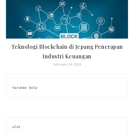
Teknologi Blockchain di Jepang Penerapan
Industri Keuangan
February 24, 2024
taruhan bola
slot