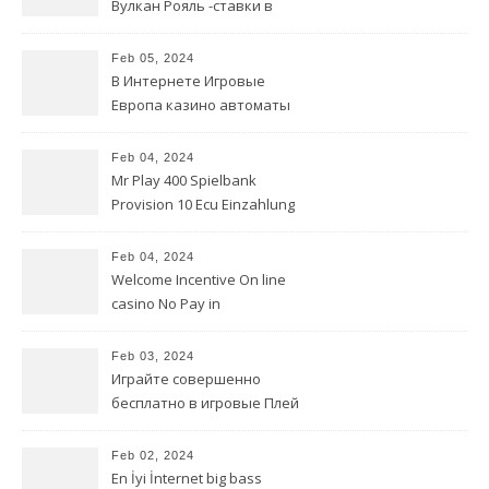
Вулкан Рояль -ставки в
казино?
Feb 05, 2024
В Интернете Игровые
Европа казино автоматы
бесплатно Без тарелки
Feb 04, 2024
Mr Play 400 Spielbank
Provision 10 Ecu Einzahlung
Willkommensbonus
Feb 04, 2024
Welcome Incentive On line
casino No Pay in
Feb 03, 2024
Играйте совершенно
бесплатно в игровые Плей
Фортуна казино играть на
деньги автоматы от
Feb 02, 2024
игорного заведения онлайн
En İyi İnternet big bass