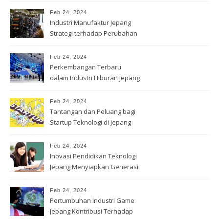
Feb 24, 2024
Industri Manufaktur Jepang
Strategi terhadap Perubahan
Feb 24, 2024
Perkembangan Terbaru
dalam Industri Hiburan Jepang
Feb 24, 2024
Tantangan dan Peluang bagi
Startup Teknologi di Jepang
Feb 24, 2024
Inovasi Pendidikan Teknologi
Jepang Menyiapkan Generasi
Muda
Feb 24, 2024
Pertumbuhan Industri Game
Jepang Kontribusi Terhadap