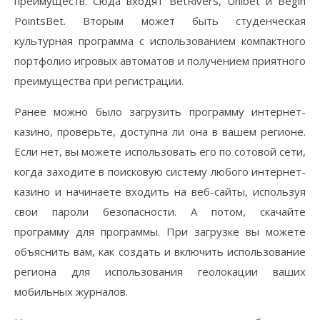
преимуществ. Сюда входят BetRivers, Unibet и Begin
PointsBet. Вторым может быть студенческая
культурная программа с использованием компактного
портфолио игровых автоматов и получением приятного
преимущества при регистрации.
Ранее можно было загрузить программу интернет-
казино, проверьте, доступна ли она в вашем регионе.
Если нет, вы можете использовать его по сотовой сети,
когда заходите в поисковую систему любого интернет-
казино и начинаете входить на веб-сайты, используя
свои пароли безопасности. А потом, скачайте
программу для программы. При загрузке вы можете
объяснить вам, как создать и включить использование
региона для использования геолокации ваших
мобильных журналов.