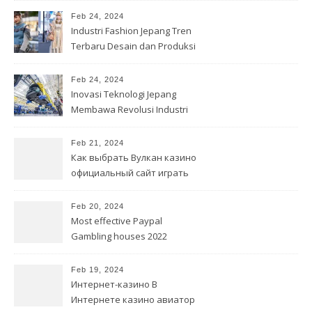
Feb 24, 2024
Industri Fashion Jepang Tren
Terbaru Desain dan Produksi
Feb 24, 2024
Inovasi Teknologi Jepang
Membawa Revolusi Industri
Otomotif
Feb 21, 2024
Как выбрать Вулкан казино
официальный сайт играть
на деньги лучшее онлайн-
казино
Feb 20, 2024
Most effective Paypal
Gambling houses 2022
Feb 19, 2024
Интернет-казино В
Интернете казино авиатор