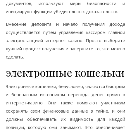
документов, используют меры безопасности и
инициируют функции убедительных доказательств.
Внесение депозита и начало получения дохода
осуществляется путем управления кассиром главной
электростанцией интернет-казино.
Просто выберите
лучший процесс получения и завершите то, что можно
сделать.
электронные кошельки
Электронные кошельки, безусловно, являются быстрым
и безопасным источником перевода денег прямо в
интернет-казино. Они также помогают участникам
сохранять свои финансовые данные в тайне, и они
должны обеспечивать их видимость для каждой
позиции, которую они занимают. Это обеспечивает