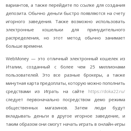
вариантов, а также перейдите по ссылке для создания
депозита. Обычно деньги быстро появляются на счету
игорного заведения. Также возможно использовать
электронные кошельки для принудительного
распределения, но этот метод обычно занимает
больше времени.
WebMoney — это отличный электронный кошелек из
Италии, созданный с более чем 25 миллионами
пользователей. Это все разные брокеры, а также
минутная карта предоплаты, которую можно пополнить
средствами из Играть на сайте
https://doka22.ru/
следует первоначально посредством демо режима
общественных магазинов. Затем люди будут
вкладывать деньги в другое игорное заведение, и
таким образом они смогут начать играть в онлайн-игры