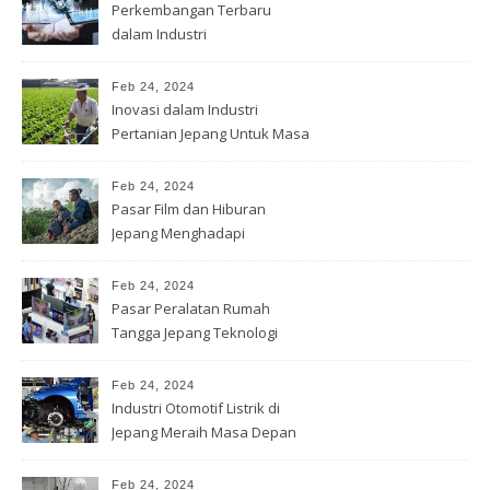
Perkembangan Terbaru
dalam Industri
Telekomunikasi Jepang
Feb 24, 2024
Inovasi dalam Industri
Pertanian Jepang Untuk Masa
depan
Feb 24, 2024
Pasar Film dan Hiburan
Jepang Menghadapi
Tantangan Global
Feb 24, 2024
Pasar Peralatan Rumah
Tangga Jepang Teknologi
Cerdas
Feb 24, 2024
Industri Otomotif Listrik di
Jepang Meraih Masa Depan
Feb 24, 2024