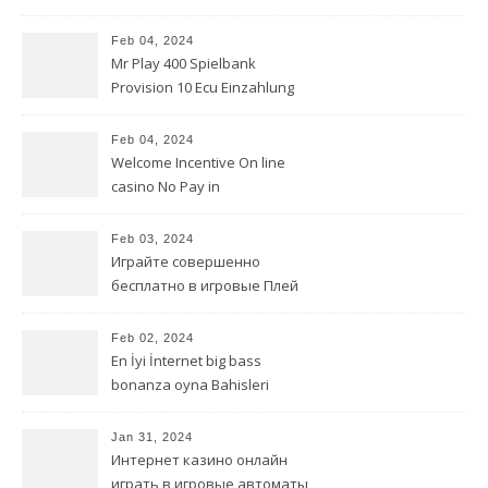
бесплатно Без тарелки
Feb 04, 2024
Mr Play 400 Spielbank
Provision 10 Ecu Einzahlung
Willkommensbonus
Feb 04, 2024
Welcome Incentive On line
casino No Pay in
Feb 03, 2024
Играйте совершенно
бесплатно в игровые Плей
Фортуна казино играть на
деньги автоматы от
Feb 02, 2024
игорного заведения онлайн
En İyi İnternet big bass
bonanza oyna Bahisleri
Casinoları
Jan 31, 2024
Интернет казино онлайн
играть в игровые автоматы