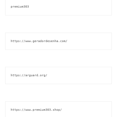
premium303
https://www.geradordesenha.com/
https://arguard.org/
https://www.premium303.shop/