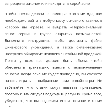
запрещены законом или находятся в серой зоне.
Чтобы внести депозит с помощью этого метода, вам
необходимо зайти в любую кассу основного казино, в
котором вы играете, и выбрать «Первоначальный
взнос серии» в группе открытых возможностей.
Выполните инструкции, чтобы доставить файлы
финансового учреждения, а также онлайн-казино
наверняка обнаружит человека с необычной продажей.
Почти у всех вас должен быть объем, чтобы
обеспечить транзакцию вместе с первоначальным
взносом. Когда лечение будет проведено, вы сможете
начать играть в выбранные вами онлайн-игры! Не
забывайте, что ставки могут вызвать привыкание,
поэтому к ним следует подходить разумно. Кроме того,
убедитесь, что вы выделили его и начинаете с ним