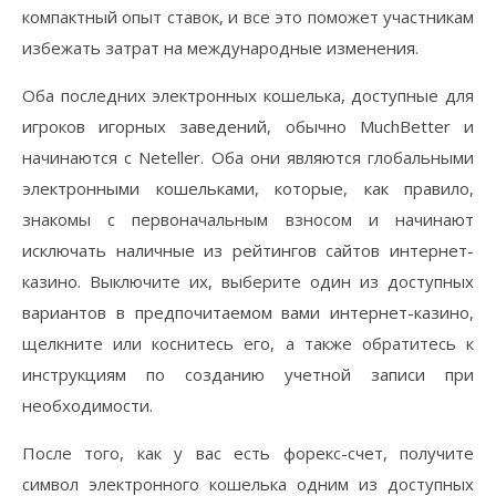
компактный опыт ставок, и все это поможет участникам
избежать затрат на международные изменения.
Оба последних электронных кошелька, доступные для
игроков игорных заведений, обычно MuchBetter и
начинаются с Neteller. Оба они являются глобальными
электронными кошельками, которые, как правило,
знакомы с первоначальным взносом и начинают
исключать наличные из рейтингов сайтов интернет-
казино. Выключите их, выберите один из доступных
вариантов в предпочитаемом вами интернет-казино,
щелкните или коснитесь его, а также обратитесь к
инструкциям по созданию учетной записи при
необходимости.
После того, как у вас есть форекс-счет, получите
символ электронного кошелька одним из доступных