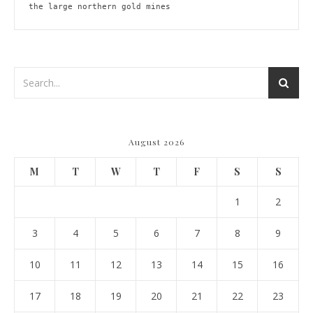
the large northern gold mines
August 2026
M
T
W
T
F
S
S
1
2
3
4
5
6
7
8
9
10
11
12
13
14
15
16
17
18
19
20
21
22
23