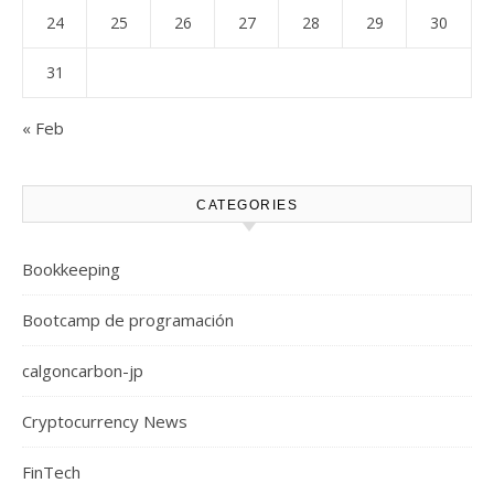
24
25
26
27
28
29
30
31
« Feb
CATEGORIES
Bookkeeping
Bootcamp de programación
calgoncarbon-jp
Cryptocurrency News
FinTech