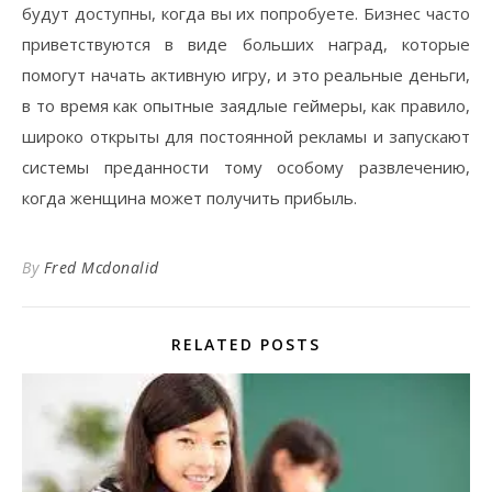
будут доступны, когда вы их попробуете. Бизнес часто
приветствуются в виде больших наград, которые
помогут начать активную игру, и это реальные деньги,
в то время как опытные заядлые геймеры, как правило,
широко открыты для постоянной рекламы и запускают
системы преданности тому особому развлечению,
когда женщина может получить прибыль.
By
Fred Mcdonalid
RELATED POSTS