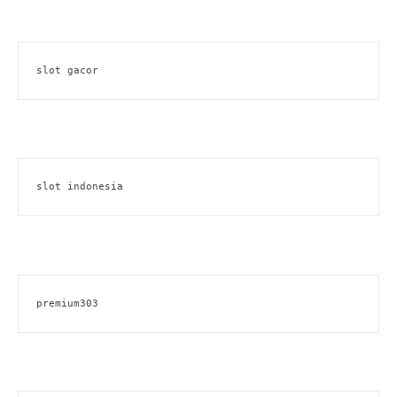
slot gacor
slot indonesia
premium303