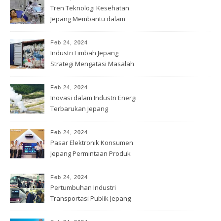
Tren Teknologi Kesehatan
Jepang Membantu dalam
Diagnosis
Feb 24, 2024
Industri Limbah Jepang
Strategi Mengatasi Masalah
Lingkungan
Feb 24, 2024
Inovasi dalam Industri Energi
Terbarukan Jepang
Feb 24, 2024
Pasar Elektronik Konsumen
Jepang Permintaan Produk
Terbaru
Feb 24, 2024
Pertumbuhan Industri
Transportasi Publik Jepang