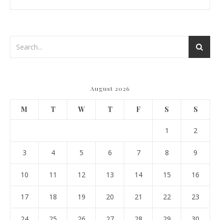
August 2026
M
T
W
T
F
S
S
1
2
3
4
5
6
7
8
9
10
11
12
13
14
15
16
17
18
19
20
21
22
23
24
25
26
27
28
29
30