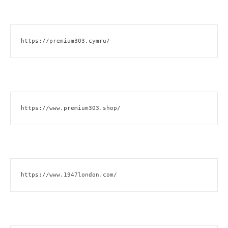
https://premium303.cymru/
https://www.premium303.shop/
https://www.1947london.com/