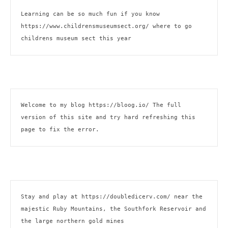
Learning can be so much fun if you know 
https://www.childrensmuseumsect.org/
 where to go 
childrens museum sect this year
Welcome to my blog 
https://bloog.io/
 The full 
version of this site and try hard refreshing this 
page to fix the error.
Stay and play at 
https://doubledicerv.com/
 near the 
majestic Ruby Mountains, the Southfork Reservoir and 
the large northern gold mines