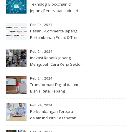
Teknologi Blockchain di
Jepang Penerapan Industri
Keuangan
Feb 24, 2024
Pasar E-Commerce Jepang
Pertumbuhan Pesat & Tren
Penjualan
Feb 24, 2024
Inovasi Robotik Jepang
Mengubah Cara Kerja Sektor
Industri
Feb 24, 2024
Transformasi Digital dalam
Bisnis Retail Jepang
Feb 24, 2024
Perkembangan Terbaru
dalam Industri Kesehatan
Jepang
Feb 24, 2024