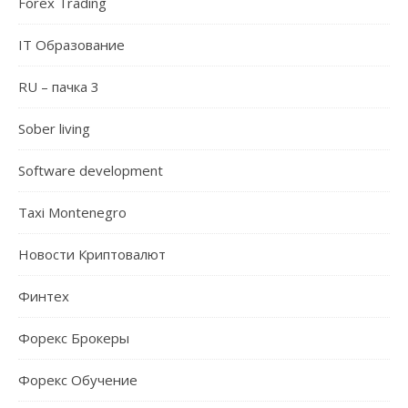
Forex Trading
IT Образование
RU – пачка 3
Sober living
Software development
Taxi Montenegro
Новости Криптовалют
Финтех
Форекс Брокеры
Форекс Обучение