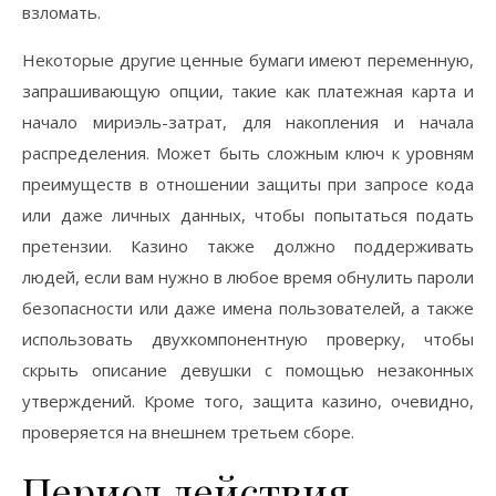
взломать.
Некоторые другие ценные бумаги имеют переменную,
запрашивающую опции, такие как платежная карта и
начало мириэль-затрат, для накопления и начала
распределения. Может быть сложным ключ к уровням
преимуществ в отношении защиты при запросе кода
или даже личных данных, чтобы попытаться подать
претензии. Казино также должно поддерживать
людей, если вам нужно в любое время обнулить пароли
безопасности или даже имена пользователей, а также
использовать двухкомпонентную проверку, чтобы
скрыть описание девушки с помощью незаконных
утверждений. Кроме того, защита казино, очевидно,
проверяется на внешнем третьем сборе.
Период действия