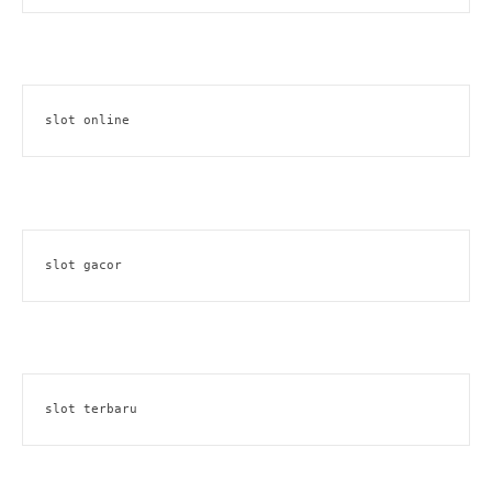
slot online
slot gacor
slot terbaru