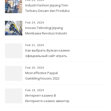
Industri Fashion Jepang Tren
Terbaru Desain dan Produksi
Feb 24, 2024
Inovasi Teknologi Jepang
Membawa Revolusi Industri
Otomotif
Feb 21, 2024
Как выбрать Вулкан казино
официальный сайт играть
на деньги лучшее онлайн-
казино
Feb 20, 2024
Most effective Paypal
Gambling houses 2022
Feb 19, 2024
Интернет-казино В
Интернете казино авиатор
Бесплатно Игровые