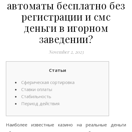
автоматы бесплатно без
регистрации и смс
деньги в игорном
заведении?
November 2, 2023
Статьи
Сферическая сортировка
Ставки оплаты
Стабильность
Период действия
Наиболее известные казино на реальные деньги