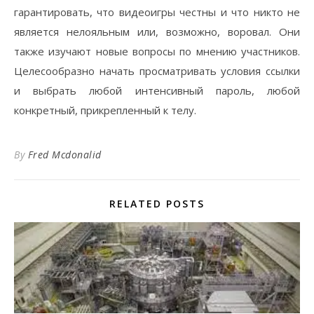
гарантировать, что видеоигры честны и что никто не
является нелояльным или, возможно, воровал. Они
также изучают новые вопросы по мнению участников.
Целесообразно начать просматривать условия ссылки
и выбрать любой интенсивный пароль, любой
конкретный, прикрепленный к телу.
By
Fred Mcdonalid
RELATED POSTS