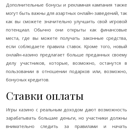
Дополнительные бонусы и рекламная кампания также
могут быть важны для азартных онлайн-заведений, так
как вы сможете значительно улучшить свой игровой
потенциал. Обычно они открыты как финансовые
места, где вы можете получать законные средства,
если соблюдаете правила ставок. Кроме того, новый
онлайн-казино предлагает больше преданных своему
делу участников, которые, возможно, останутся в
пользовании в отношении подарков или, возможно,
бонусных кредитов.
Ставки оплаты
Игры казино с реальным доходом дают возможность
зарабатывать большие деньги, но участники должны
внимательно следить за правилами и начать