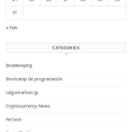
31
« Feb
CATEGORIES
Bookkeeping
Bootcamp de programación
calgoncarbon-jp
Cryptocurrency News
FinTech