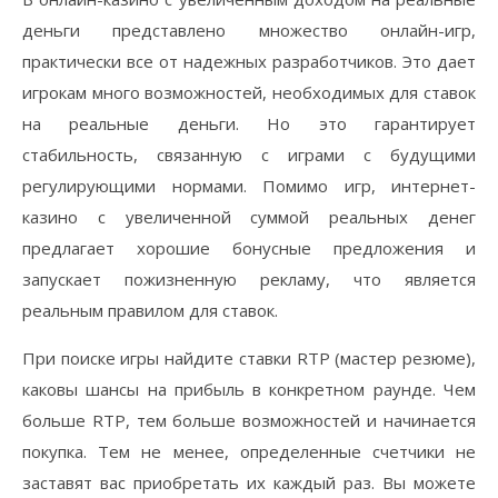
деньги представлено множество онлайн-игр,
практически все от надежных разработчиков. Это дает
игрокам много возможностей, необходимых для ставок
на реальные деньги. Но это гарантирует
стабильность, связанную с играми с будущими
регулирующими нормами. Помимо игр, интернет-
казино с увеличенной суммой реальных денег
предлагает хорошие бонусные предложения и
запускает пожизненную рекламу, что является
реальным правилом для ставок.
При поиске игры найдите ставки RTP (мастер резюме),
каковы шансы на прибыль в конкретном раунде. Чем
больше RTP, тем больше возможностей и начинается
покупка. Тем не менее, определенные счетчики не
заставят вас приобретать их каждый раз. Вы можете