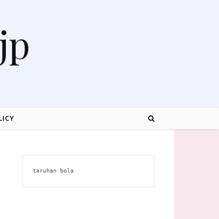
jp
LICY
taruhan bola