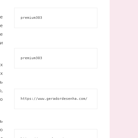
ые
premium303
ие
ре
 и
premium303
их
х
ть
о,
ро
https://www.geradordesenha.com/
ть
ую