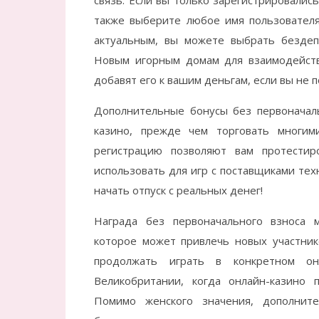
связь. Если вы только зарегистрировалис
также выберите любое имя пользователя
актуальным, вы можете выбрать безде
Новым игорным домам для взаимодействи
добавят его к вашим деньгам, если вы не 
Дополнительные бонусы без первоначал
казино, прежде чем торговать многи
регистрацию позволяют вам протести
использовать для игр с поставщиками тех
начать отпуск с реальных денег!
Награда без первоначального взноса м
которое может привлечь новых участник
продолжать играть в конкретном он
Великобритании, когда онлайн-казино 
Помимо женского значения, дополните