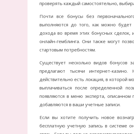
проверять каждый самостоятельно, выбирая
Почти все бонусы без первоначальног
выполняются до того, как можно будет
дохода во время этих бонусных сделок, 
онлайн-гемблинга. Они также могут позв
стартовым потребностям.
Существует несколько видов бонусов з
предлагают тысячи интернет-казино
действительно есть локация, в которой 
выплачиваться после определенной поз
появляются в меню эксперта, описанном 
добавляются в ваши учетные записи.
Если вы хотите получить новое вознаг
бесплатную учетную запись в системе он