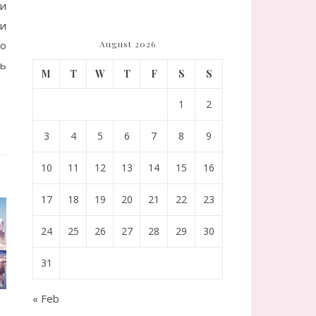
 и
ти
August 2026
о
ть
M
T
W
T
F
S
S
1
2
3
4
5
6
7
8
9
10
11
12
13
14
15
16
17
18
19
20
21
22
23
24
25
26
27
28
29
30
31
« Feb