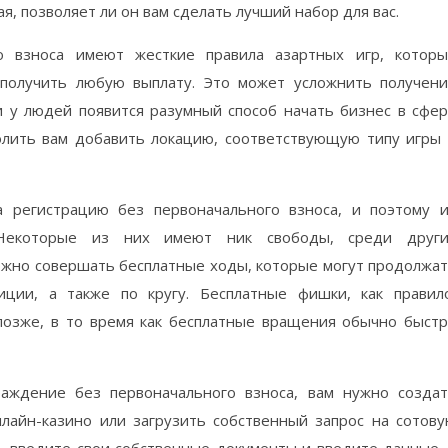
, позволяет ли он вам сделать лучший набор для вас.
о взноса имеют жесткие правила азартных игр, котор
 получить любую выплату. Это может усложнить получен
и у людей появится разумный способ начать бизнес в сфе
олить вам добавить локацию, соответствующую типу игры
а регистрацию без первоначального взноса, и поэтому 
. Некоторые из них имеют ник свободы, среди други
можно совершать бесплатные ходы, которые могут продолжа
иции, а также по кругу. Бесплатные фишки, как правил
позже, в то время как бесплатные вращения обычно быст
раждение без первоначального взноса, вам нужно созда
лайн-казино или загрузить собственный запрос на сотов