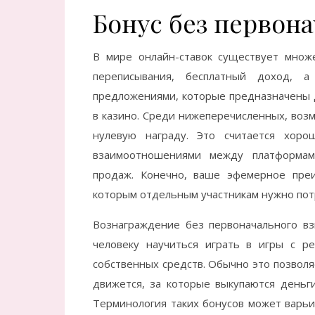
Бонус без первона
В мире онлайн-ставок существует множе
переписывания, бесплатный доход, 
предложениями, которые предназначены д
в казино. Среди нижеперечисленных, возм
нулевую награду. Это считается хоро
взаимоотношениями между платформами
продаж. Конечно, ваше эфемерное пре
которым отдельным участникам нужно потр
Вознаграждение без первоначального вз
человеку научиться играть в игры с р
собственных средств. Обычно это позволя
движется, за которые выкупаются деньг
Терминология таких бонусов может варьи