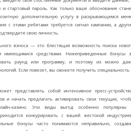
ь, введите свои собственные документы и введите данные,
 и стартовый пароль. Как только ваше обоснование стан
позитную дополнительную услугу в раскрывающемся мен
я с этими ребятами требуется сигнал кампании, а друг
подтвердите свою личность.
ьного взноса — это блестящая возможность поиска ново
ми имеющимися средствами. Нижеприведенные бонусы з
ровать раунд или программу, и поэтому их можно даж
нологий. Если повезет, вы сможете получить специальность
ожет представлять собой интенсивное пресс-устройств
ов и начать предлагать активировать свои текущие, что
лайн-казино. Эти виды выгод особенно популярны 
приходится конкурировать с вашей жестокой индустрие
льные бонусы часто понимаются неправильно, создав