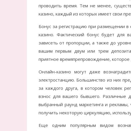
проводить время. Тем не менее, сущест
казино, каждый из которых имеет свои пр
Бонус за регистрацию при размещении в 
казино. Фактический бонус будет для в
зависеть от пропорции, а также до уровн
вашим первым двум или трем депозита
приятное времяпрепровождение, которое д
Онлайн-казино могут даже вознагради
электростанцию. Большинство из них пре
за каждого друга, в котором человек ре
взнос для вашего бывшего. Различные 
выбранный раунд маркетинга и рекламы, 
получить некоторую циркуляцию, использу
Еще одним популярным видом вознаг