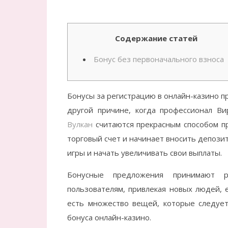
Содержание статей
Бонус без первоначального взноса
Бонусы за регистрацию в онлайн-казино п
другой причине, когда профессионал В
Вулкан
считаются прекрасным способом пр
торговый счет и начинает вносить депози
игры и начать увеличивать свои выплаты.
Бонусные предложения принимают 
пользователям, привлекая новых людей, 
есть множество вещей, которые следуе
бонуса онлайн-казино.