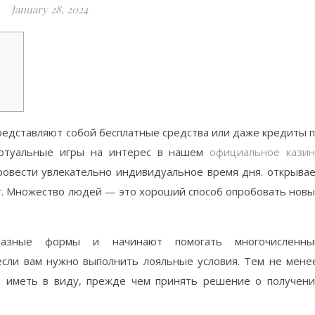
January 28, 2024
редставляют собой бесплатные средства или даже кредиты 
иртуальные игры на интерес в нашем
официальное кази
овести увлекательно индивидуальное время дня. открыва
т.
Множество людей — это хороший способ опробовать нов
разные формы и начинают помогать многочисленны
если вам нужно выполнить лояльные условия. Тем не мене
т иметь в виду, прежде чем принять решение о получен