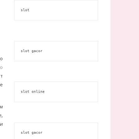
slot
slot gacor
по
но
ет
ые
slot online
м
е,
ии
slot gacor