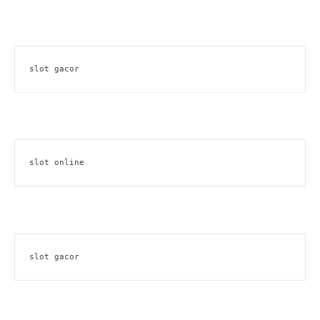
slot gacor
slot online
slot gacor