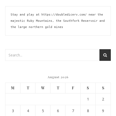
Stay and play at 
https://doubledicerv.com/
 near the 
majestic Ruby Mountains, the Southfork Reservoir and 
the large northern gold mines
August 2026
M
T
W
T
F
S
S
1
2
3
4
5
6
7
8
9