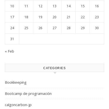
10
11
12
13
14
15
16
17
18
19
20
21
22
23
24
25
26
27
28
29
30
31
« Feb
CATEGORIES
Bookkeeping
Bootcamp de programación
calgoncarbon-jp