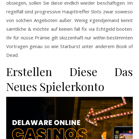
obsiegen, sollen Sie diese endlich wieder beschäftigen. Im
regelfall sind progressive Haupttreffer Slots zwar sowieso
von solchen Angeboten außer. Wenig irgendjemand kennt
sämtliche & möchte auf keinen fall fix via Echtgeld booten.
Ihr für nüsse Prämie gilt skizzenhaft nur within bestimmten
Vortragen genau so wie Starburst unter anderem Book of
Dead.
Erstellen Diese Das
Neues Spielerkonto