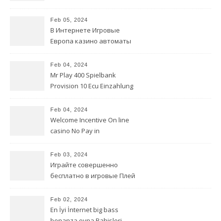
казино?
Feb 05, 2024
В Интернете Игровые
Европа казино автоматы
бесплатно Без тарелки
Feb 04, 2024
Mr Play 400 Spielbank
Provision 10 Ecu Einzahlung
Willkommensbonus
Feb 04, 2024
Welcome Incentive On line
casino No Pay in
Feb 03, 2024
Играйте совершенно
бесплатно в игровые Плей
Фортуна казино играть на
деньги автоматы от
Feb 02, 2024
игорного заведения онлайн
En İyi İnternet big bass
bonanza oyna Bahisleri