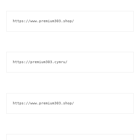
https://www.premium303.shop/
https://premium303.cymru/
https://www.premium303.shop/