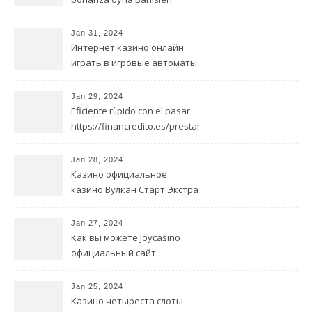
Casinoları
Jan 31, 2024
Интернет казино онлайн
играть в игровые автоматы
Вулкан Делюкс от Delightful
Benefit
Jan 29, 2024
Eficiente rí¡pido con el pasar
https://financredito.es/prestamos-
sin-papeleos/ del tiempo
préstamos de aplicaciones
Jan 28, 2024
Казино официальное
казино Вулкан Старт Экстра
Jan 27, 2024
Как вы можете Joycasino
официальный сайт
мобильная наслаждаться
онлайн-игрой в казино
Jan 25, 2024
Казино четыреста слоты