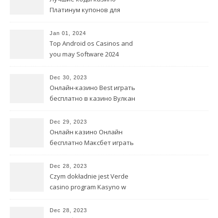
Платинум купонов для
онлайн-казино
Jan 01, 2024
Top Android os Casinos and
you may Software 2024
Dec 30, 2023
Онлайн-казино Best играть
бесплатно в казино Вулкан
All All Way in Cell
Dec 29, 2023
Онлайн казино Онлайн
бесплатно Максбет играть
бесплатно Пробная версия
игровых автоматов
Dec 28, 2023
Czym dokładnie jest Verde
casino program Kasyno w
sieci?
Dec 28, 2023