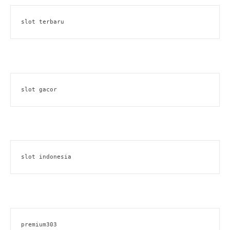
slot terbaru
slot gacor
slot indonesia
premium303