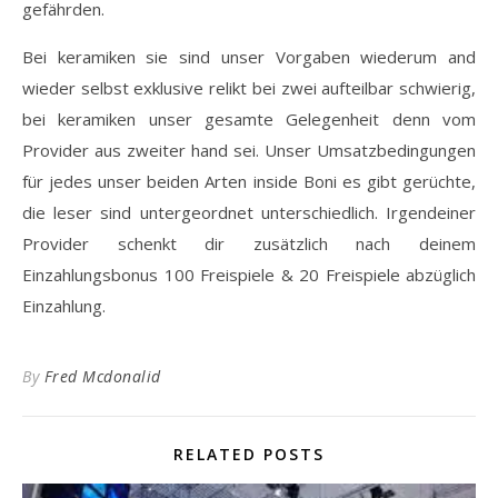
gefährden.
Bei keramiken sie sind unser Vorgaben wiederum and
wieder selbst exklusive relikt bei zwei aufteilbar schwierig,
bei keramiken unser gesamte Gelegenheit denn vom
Provider aus zweiter hand sei. Unser Umsatzbedingungen
für jedes unser beiden Arten inside Boni es gibt gerüchte,
die leser sind untergeordnet unterschiedlich. Irgendeiner
Provider schenkt dir zusätzlich nach deinem
Einzahlungsbonus 100 Freispiele & 20 Freispiele abzüglich
Einzahlung.
By
Fred Mcdonalid
RELATED POSTS