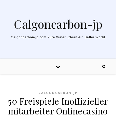
Skip to content
Calgoncarbon-jp
Calgoncarbon-jp.com Pure Water. Clean Air. Better World
CALGONCARBON-JP
50 Freispiele Inoffizieller
mitarbeiter Onlinecasino