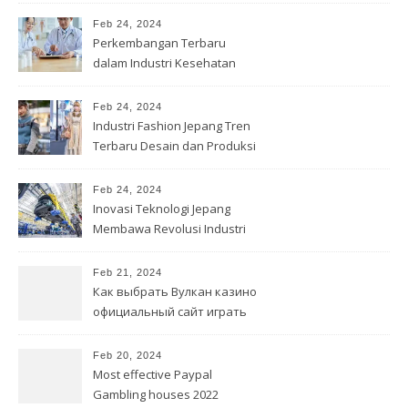
Feb 24, 2024
Perkembangan Terbaru
dalam Industri Kesehatan
Jepang
Feb 24, 2024
Industri Fashion Jepang Tren
Terbaru Desain dan Produksi
Feb 24, 2024
Inovasi Teknologi Jepang
Membawa Revolusi Industri
Otomotif
Feb 21, 2024
Как выбрать Вулкан казино
официальный сайт играть
на деньги лучшее онлайн-
казино
Feb 20, 2024
Most effective Paypal
Gambling houses 2022