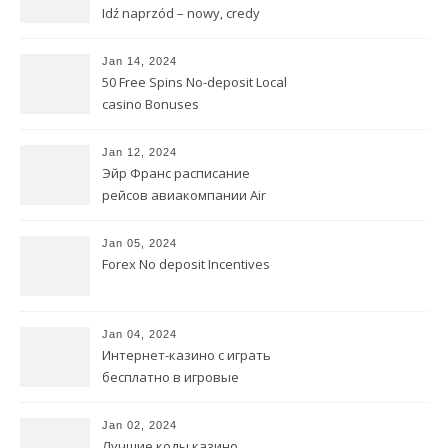
Idź naprzód – nowy, credy
wykonalny sposób dla
pożyczkobiorców pracujących
Jan 14, 2024
w domu
50 Free Spins No-deposit Local
casino Bonuses
Jan 12, 2024
Эйр Франс расписание
рейсов авиакомпании Air
France, расписание
самолетов
Jan 05, 2024
Forex No deposit Incentives
Jan 04, 2024
Интернет-казино с играть
бесплатно в игровые
автоматы совершенно
бесплатной регистрацией.
Jan 02, 2024
Лучшие коды казино