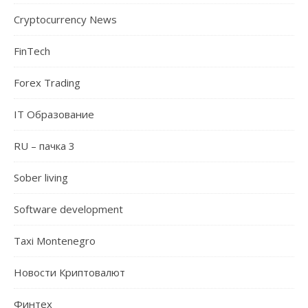
Cryptocurrency News
FinTech
Forex Trading
IT Образование
RU – пачка 3
Sober living
Software development
Taxi Montenegro
Новости Криптовалют
Финтех