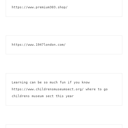
https://www.premium303.shop/
https://www.1947london.com/
Learning can be so much fun if you know 
https://www.childrensmuseumsect.org/
 where to go 
childrens museum sect this year