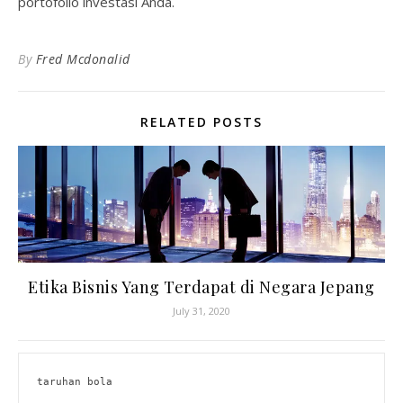
portofolio investasi Anda.
By
Fred Mcdonalid
RELATED POSTS
Etika Bisnis Yang Terdapat di Negara Jepang
July 31, 2020
taruhan bola