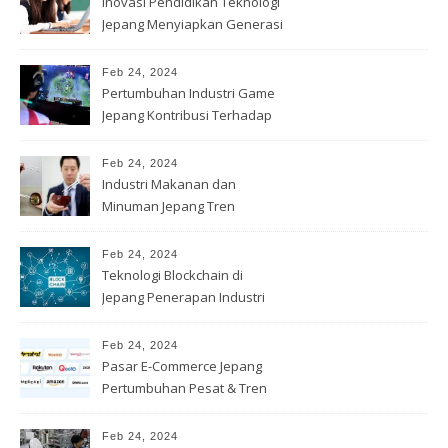
Inovasi Pendidikan Teknologi
Jepang Menyiapkan Generasi
Muda
Feb 24, 2024
Pertumbuhan Industri Game
Jepang Kontribusi Terhadap
Ekonomi
Feb 24, 2024
Industri Makanan dan
Minuman Jepang Tren
Konsumsi & Inovasi
Feb 24, 2024
Teknologi Blockchain di
Jepang Penerapan Industri
Keuangan
Feb 24, 2024
Pasar E-Commerce Jepang
Pertumbuhan Pesat & Tren
Penjualan
Feb 24, 2024