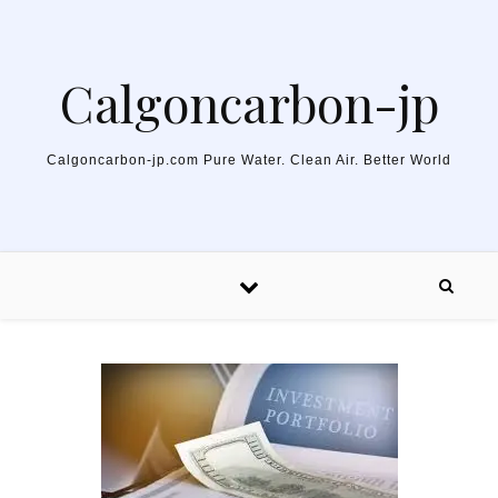
Skip to content
Calgoncarbon-jp
Calgoncarbon-jp.com Pure Water. Clean Air. Better World