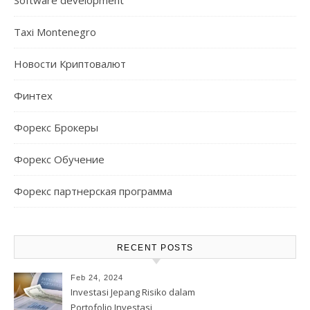
Taxi Montenegro
Новости Криптовалют
Финтех
Форекс Брокеры
Форекс Обучение
Форекс партнерская программа
RECENT POSTS
Feb 24, 2024
Investasi Jepang Risiko dalam
Portofolio Investasi