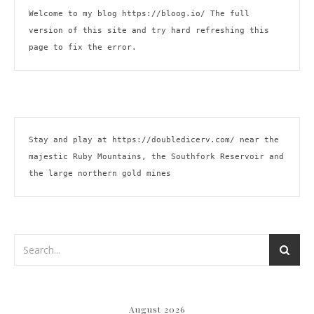
Welcome to my blog 
https://bloog.io/
 The full 
version of this site and try hard refreshing this 
page to fix the error.
Stay and play at 
https://doubledicerv.com/
 near the 
majestic Ruby Mountains, the Southfork Reservoir and 
the large northern gold mines
August 2026