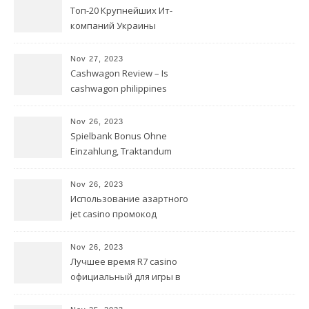
видеопокера с небольшим
Топ-20 Крупнейших Ит-
пополнением
компаний Украины
Nov 27, 2023
Cashwagon Review – Is
cashwagon philippines
Cashwagon Most effective for
you?
Nov 26, 2023
Spielbank Bonus Ohne
Einzahlung, Traktandum
Angeschlossen Spielsaal Über
Kostenfrei Bonus
Nov 26, 2023
Использование азартного
jet casino промокод
заведения в Интернете
Lively Reveal
Nov 26, 2023
Лучшее время R7 casino
официальный для игры в
казино