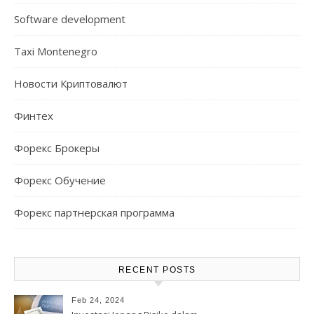
Software development
Taxi Montenegro
Новости Криптовалют
Финтех
Форекс Брокеры
Форекс Обучение
Форекс партнерская программа
RECENT POSTS
Feb 24, 2024