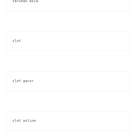
taruhan bola
slot
slot gacor
slot online