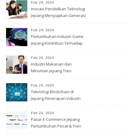
Feb 24, 2024
Inovasi Pendidikan Teknologi
Jepang Menyiapkan Generasi
Muda
Feb 24, 2024
Pertumbuhan Industri Game
Jepang Kontribusi Terhadap
Ekonomi
Feb 24, 2024
Industri Makanan dan
Minuman Jepang Tren
Konsumsi & Inovasi
Feb 24, 2024
Teknologi Blockchain di
Jepang Penerapan Industri
Keuangan
Feb 24, 2024
Pasar E-Commerce Jepang
Pertumbuhan Pesat & Tren
Penjualan