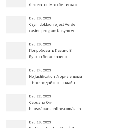
бесплатно Максбет играть
бесплатно Пробная версия
игровых автоматов
Dec 28, 2023
Czym dokładnie jest Verde
casino program Kasyno w
sieci?
Dec 28, 2023
Попробовать Казино В
Вулкан Вегас казино
Интернете Игровые
автоматы Бесплатно
Dec 24, 2023
No Justification Игорные дома
– Наслаждайтесь онлайн-
играть в слот big bamboo
тестированием
Dec 22, 2023
видеопокерных автоматов
Cebuana On-
бесплатно без меню
https://loansonlline.com/cash-
loan/ line Move forward
Dec 18, 2023