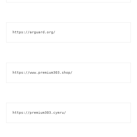
https://arguard.org/
https://www.premium303.shop/
https://premium303.cymru/