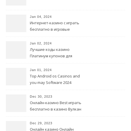
Jan 04, 2024
Интернет-казино с играть
бесплатно в игровые
автоматы совершенно
бесплатной регистрацией.
Jan 02, 2024
Лучшие коды казино
Платинум купонов для
онлайн-казино
Jan 01, 2024
Top Android os Casinos and
you may Software 2024
Dec 30, 2023
Онлайн-казино Best играть
бесплатно в казино Вулкан
All All Way in Cell
Dec 29, 2023
Онлайн казино Онлайн