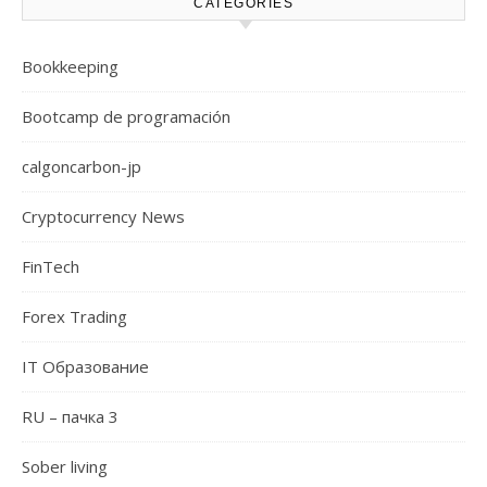
CATEGORIES
Bookkeeping
Bootcamp de programación
calgoncarbon-jp
Cryptocurrency News
FinTech
Forex Trading
IT Образование
RU – пачка 3
Sober living