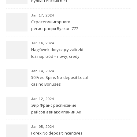
Вулкан Россия без
регистрации Extra Без
Первого взноса
Jan 17, 2024
Стратегии игорного
регистрация Вулкан 777
заведения В интернете
Блэкджек
Jan 16, 2024
Nagłówek dotyczący zaliczki
Idź naprzód – nowy, credy
wykonalny sposób dla
pożyczkobiorców pracujących
Jan 14, 2024
w domu
50 Free Spins No-deposit Local
casino Bonuses
Jan 12, 2024
Эйр Франс расписание
рейсов авиакомпании Air
France, расписание
самолетов
Jan 05, 2024
Forex No deposit Incentives