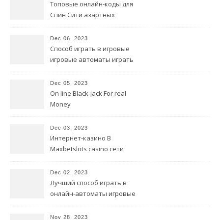
Совершенно бесплатно
Топовые онлайн-коды для
Спин Сити азартных
заведений в Интернете
Dec 06, 2023
Способ играть в игровые
игровые автоматы играть
на деньги автоматы онлайн
без протезов бесплатно
Dec 05, 2023
On line Black-jack For real
Money
Dec 03, 2023
Интернет-казино В
Maxbetslots casino сети
Азартные игры Железо
Dec 02, 2023
Лучший способ играть в
онлайн-автоматы игровые
автоматы бесплатно и без
регистрации для
Nov 28, 2023