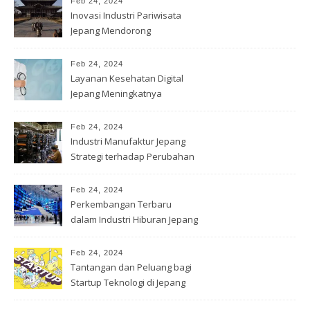
Feb 24, 2024
Inovasi Industri Pariwisata
Jepang Mendorong
Wisatawan
Feb 24, 2024
Layanan Kesehatan Digital
Jepang Meningkatnya
Permintaan
Feb 24, 2024
Industri Manufaktur Jepang
Strategi terhadap Perubahan
Feb 24, 2024
Perkembangan Terbaru
dalam Industri Hiburan Jepang
Feb 24, 2024
Tantangan dan Peluang bagi
Startup Teknologi di Jepang