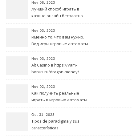
Nov 08, 2023
Лучший способ играть в
казино онлайн бесплатно
онлайн-казино на сотовой
связи
Nov 03, 2023
Именно то, что вам нужно.
Вид игры игровые автоматы
Вулкан играть бесплатно в
интернет-казино. Игры в
Nov 03, 2023
Интернете.
Alt Casino в https://vam-
bonus.ru/dragon-money/
Интернете Apk
Nov 02, 2023
Как получить реальные
играть в игровые автоматы
бесплатно без регистрации
и смс деньги в игорном
Oct 31, 2023
заведении?
Tipos de paradigma y sus
características