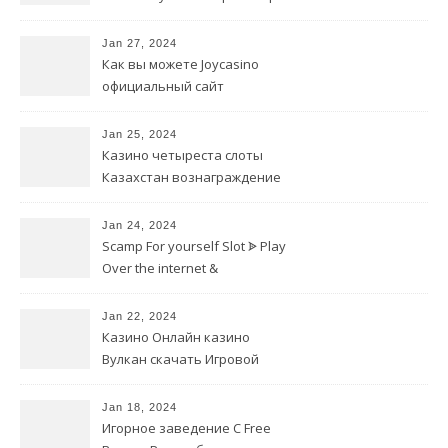
Jan 27, 2024
Как вы можете Joycasino
официальный сайт
мобильная наслаждаться
онлайн-игрой в казино
Jan 25, 2024
Казино четыреста слоты
Казахстан вознаграждение
за первоначальный взнос
Jan 24, 2024
Scamp For yourself Slot ᗎ Play
Over the internet &
Complimentary
Jan 22, 2024
Казино Онлайн казино
Вулкан скачать Игровой
автомат Демо
Jan 18, 2024
Игорное заведение С Free