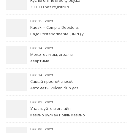
Rychle online kredity půjčka
300 000 bez registru s
okamžitou podporou
Dec 15, 2023
Kueski – Compra Debido a,
Pago Posteriormente (BNPL) y
no ha prestamos urgentes en
queretaro transpirado
Dec 14, 2023
Compañía de Préstamos en el
Можете ли вы, играя в
Gasto online referente a
азартные
México
https://vulkanplatinum.top
игры, получить реальный
Dec 14, 2023
доход?
Самый простой способ.
Автоматы Vulcan club для
онлайн-видеопокера.
Бонусы.
Dec 09, 2023
Участвуйте в онлайн-
казино Вулкан Рояль казино
Демонстрационные
игровые автоматы
Dec 08, 2023