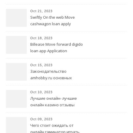
официальный сайт казино.
Онлайн-игры на игровых
Oct 21, 2023
автоматах.
Swiftly On the web Move
cashwagon loan apply
forward from Sri Lanka
Oct 18, 2023
Billease Move forward digido
loan app Application
Assessment
Oct 15, 2023
Законодательство
amhobby.ru основных
онлайн-казино
Oct 10, 2023
Лучшие онлайн- лучшие
онлайн казино отзывы
ставки в онлайн-казино
Oct 09, 2023
Чего стоит ожидать от
онлайн гаминатор играть