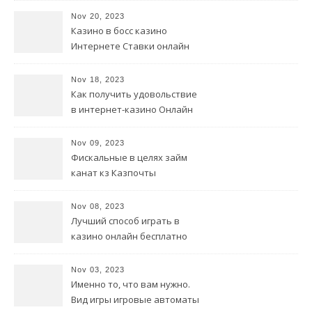
Nov 20, 2023
Казино в босс казино
Интернете Ставки онлайн
Nov 18, 2023
Как получить удовольствие
в интернет-казино Онлайн
казино Лев рабочее
зеркало Примите участие в
Nov 09, 2023
тестировании моделей
Фискальные в целях займ
игорного заведения
канат кз Казпочты
Обоснование
Nov 08, 2023
Лучший способ играть в
казино онлайн бесплатно
онлайн-казино на сотовой
связи
Nov 03, 2023
Именно то, что вам нужно.
Вид игры игровые автоматы