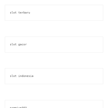
slot terbaru
slot gacor
slot indonesia
premium303