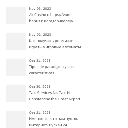
Вулкан играть бесплатно в
интернет-казино. Игры в
Nov 03, 2023
Интернете.
Alt Casino в https://vam-
bonus.ru/dragon-money/
Интернете Apk
Nov 02, 2023
Как получить реальные
играть в игровые автоматы
бесплатно без регистрации
и смс деньги в игорном
Oct 31, 2023
заведении?
Tipos de paradigma y sus
características
Oct 30, 2023
Taxi Services Nis Taxi Nis
Constantine the Great Airport
Oct 21, 2023
Именно то, что вам нужно.
Интернет- Вулкан 24