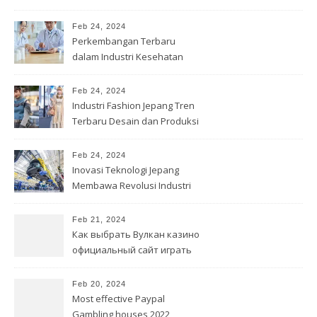
Feb 24, 2024
Perkembangan Terbaru
dalam Industri Kesehatan
Jepang
Feb 24, 2024
Industri Fashion Jepang Tren
Terbaru Desain dan Produksi
Feb 24, 2024
Inovasi Teknologi Jepang
Membawa Revolusi Industri
Otomotif
Feb 21, 2024
Как выбрать Вулкан казино
официальный сайт играть
на деньги лучшее онлайн-
казино
Feb 20, 2024
Most effective Paypal
Gambling houses 2022