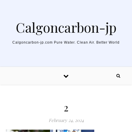
Skip to content
Calgoncarbon-jp
Calgoncarbon-jp.com Pure Water. Clean Air. Better World
2
February 24, 2024