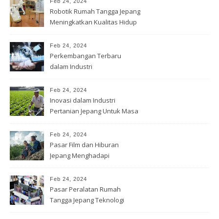
Feb 24, 2024
Robotik Rumah Tangga Jepang
Meningkatkan Kualitas Hidup
Feb 24, 2024
Perkembangan Terbaru
dalam Industri
Telekomunikasi Jepang
Feb 24, 2024
Inovasi dalam Industri
Pertanian Jepang Untuk Masa
depan
Feb 24, 2024
Pasar Film dan Hiburan
Jepang Menghadapi
Tantangan Global
Feb 24, 2024
Pasar Peralatan Rumah
Tangga Jepang Teknologi
Cerdas