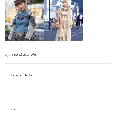
By
Fred Mcdonalid
taruhan bola
slot