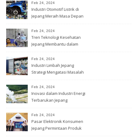
Feb 24, 2024
Industri Otomotif Listrik di
Jepang Meraih Masa Depan
Feb 24, 2024
Tren Teknologi Kesehatan
Jepang Membantu dalam
Diagnosis
Feb 24, 2024
Industri Limbah Jepang
Strategi Mengatasi Masalah
Lingkungan
Feb 24, 2024
Inovasi dalam Industri Energi
Terbarukan Jepang
Feb 24, 2024
Pasar Elektronik Konsumen
Jepang Permintaan Produk
Terbaru