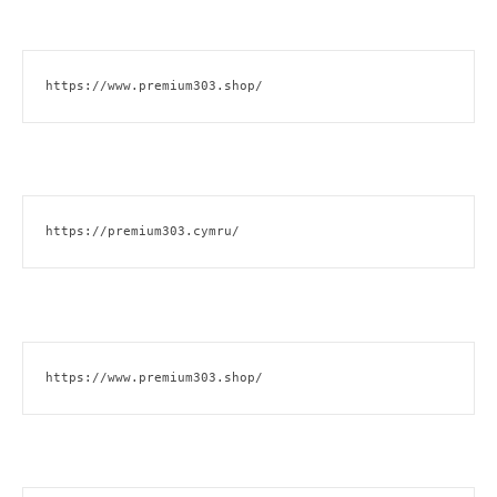
https://www.premium303.shop/
https://premium303.cymru/
https://www.premium303.shop/