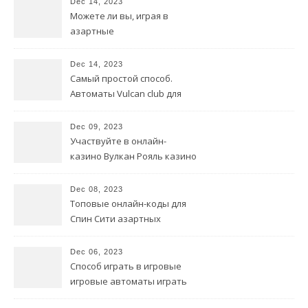
Dec 14, 2023
Compañía de Préstamos en el
Можете ли вы, играя в
Gasto online referente a
азартные
México
https://vulkanplatinum.top
игры, получить реальный
Dec 14, 2023
доход?
Самый простой способ.
Автоматы Vulcan club для
онлайн-видеопокера.
Бонусы.
Dec 09, 2023
Участвуйте в онлайн-
казино Вулкан Рояль казино
Демонстрационные
игровые автоматы
Dec 08, 2023
Совершенно бесплатно
Топовые онлайн-коды для
Спин Сити азартных
заведений в Интернете
Dec 06, 2023
Способ играть в игровые
игровые автоматы играть
на деньги автоматы онлайн