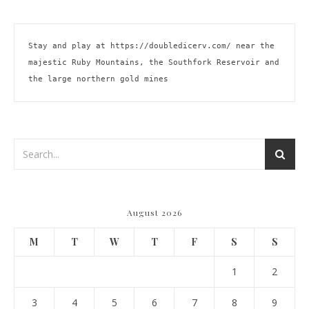
Stay and play at 
https://doubledicerv.com/
 near the 
majestic Ruby Mountains, the Southfork Reservoir and 
the large northern gold mines
August 2026
M
T
W
T
F
S
S
1
2
3
4
5
6
7
8
9