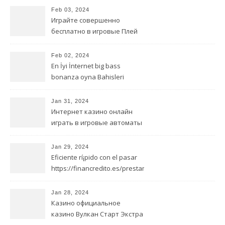
Feb 03, 2024
Играйте совершенно
бесплатно в игровые Плей
Фортуна казино играть на
деньги автоматы от
Feb 02, 2024
игорного заведения онлайн
En İyi İnternet big bass
bonanza oyna Bahisleri
Casinoları
Jan 31, 2024
Интернет казино онлайн
играть в игровые автоматы
Вулкан Делюкс от Delightful
Benefit
Jan 29, 2024
Eficiente rí¡pido con el pasar
https://financredito.es/prestamos-
sin-papeleos/ del tiempo
préstamos de aplicaciones
Jan 28, 2024
Казино официальное
казино Вулкан Старт Экстра