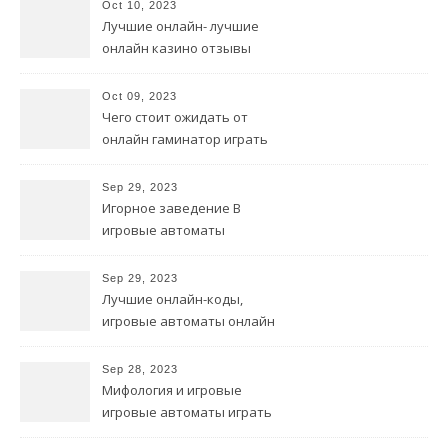
Oct 10, 2023
Лучшие онлайн- лучшие
онлайн казино отзывы
ставки в онлайн-казино
Oct 09, 2023
Чего стоит ожидать от
онлайн гаминатор играть
демо -программы игорного
заведения
Sep 29, 2023
Игорное заведение В
игровые автоматы
Эльдорадо Интернете Коды
купонов
Sep 29, 2023
Лучшие онлайн-коды,
игровые автоматы онлайн
демо относящиеся к онлайн-
казино
Sep 28, 2023
Мифология и игровые
игровые автоматы играть
вулкан автоматы в