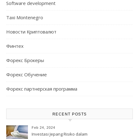
Software development
Taxi Montenegro
Новости Криптовалют
Финтех
Форекс Брокеры
Форекс Обучение
Форекс партнерская программа
RECENT POSTS
Feb 24, 2024
Investasi Jepang Risiko dalam