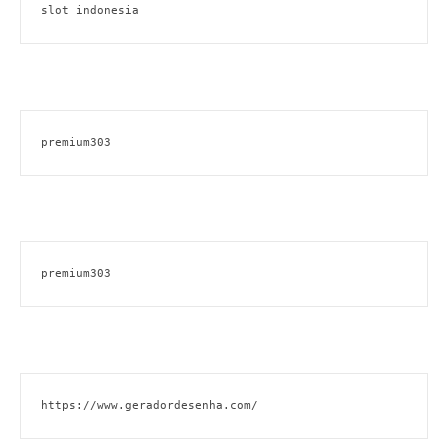
slot indonesia
premium303
premium303
https://www.geradordesenha.com/