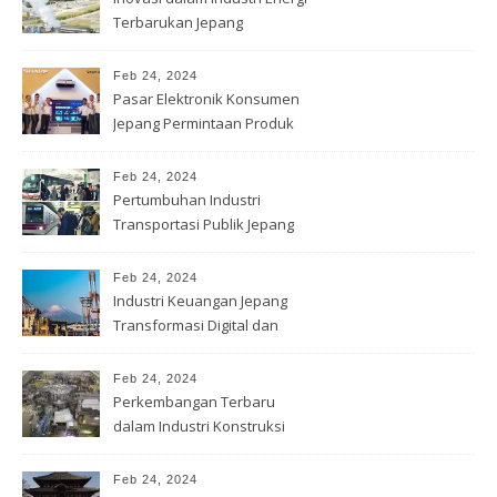
Terbarukan Jepang
Feb 24, 2024
Pasar Elektronik Konsumen
Jepang Permintaan Produk
Terbaru
Feb 24, 2024
Pertumbuhan Industri
Transportasi Publik Jepang
Feb 24, 2024
Industri Keuangan Jepang
Transformasi Digital dan
Inovasi
Feb 24, 2024
Perkembangan Terbaru
dalam Industri Konstruksi
Jepang
Feb 24, 2024