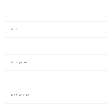
slot
slot gacor
slot online