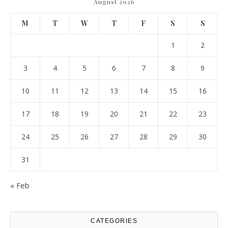
August 2026
M
T
W
T
F
S
S
1
2
3
4
5
6
7
8
9
10
11
12
13
14
15
16
17
18
19
20
21
22
23
24
25
26
27
28
29
30
31
« Feb
CATEGORIES